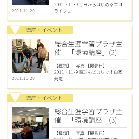
2011・11･9 今日からはじめるエコ
ライフ ...
2011.11.20
講座・イベント
総合生涯学習プラザ主
催 「環境講座」(2)
【種類】 写真 【撮影日】
2011・11･9 電球もピカリッ！自家
発電 ...
2011.11.20
講座・イベント
総合生涯学習プラザ主
催 「環境講座」(3)
【種類】 写真 【撮影日】