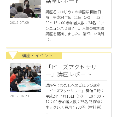
講座レポート
講座名：はじめての韓国語 開催日
時：平成24年6月11日（水） 13：
30～15：00 参加者人数：24名 「ア
2012.07.09
ンニョンハセヨ？」。人気の韓国語
講座を開講しました。 講師に朴殉珠
（ ...
講座・イベント
「ビーズアクセサリ
ー」講座レポート
講座名：わたしへのごほうび講座
「ビーズアクセサリー」 開催日時：
平成24年4月18日（水） 10：00～
2012.06.23
12：00 参加者人数：35名 制作物：
ネックレス 費用：900円（材料費）
...