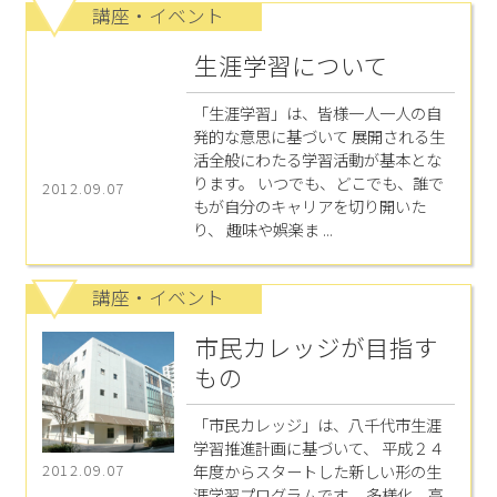
講座・イベント
生涯学習について
「生涯学習」は、皆様一人一人の自
発的な意思に基づいて 展開される生
活全般にわたる学習活動が基本とな
ります。 いつでも、どこでも、誰で
2012.09.07
もが自分のキャリアを切り開いた
り、 趣味や娯楽ま ...
講座・イベント
市民カレッジが目指す
もの
「市民カレッジ」は、八千代市生涯
学習推進計画に基づいて、 平成２４
年度からスタートした新しい形の生
2012.09.07
涯学習プログラムです。 多様化、高