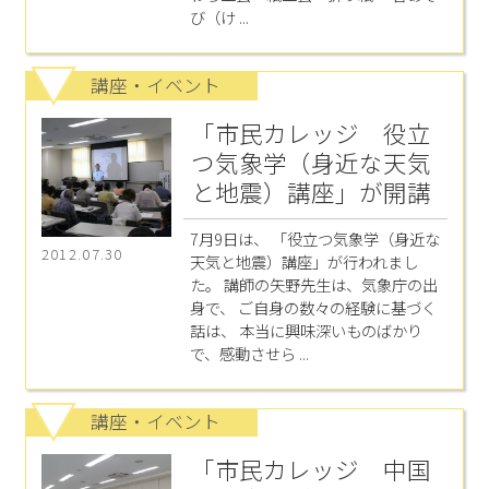
び（け ...
講座・イベント
「市民カレッジ 役立
つ気象学（身近な天気
と地震）講座」が開講
7月9日は、 「役立つ気象学（身近な
2012.07.30
天気と地震）講座」が行われまし
た。 講師の矢野先生は、気象庁の出
身で、 ご自身の数々の経験に基づく
話は、 本当に興味深いものばかり
で、感動させら ...
講座・イベント
「市民カレッジ 中国