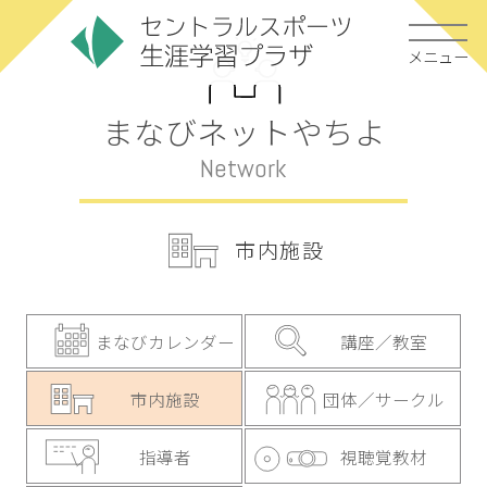
メニュー
まなびネットやちよ
Network
市内施設
まなびカレンダー
講座／教室
市内施設
団体／サークル
指導者
視聴覚教材