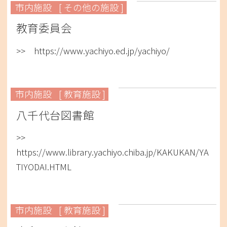
市内施設
[ その他の施設 ]
教育委員会
>> https://www.yachiyo.ed.jp/yachiyo/
市内施設
[ 教育施設 ]
八千代台図書館
>>
https://www.library.yachiyo.chiba.jp/KAKUKAN/YA
TIYODAI.HTML
市内施設
[ 教育施設 ]