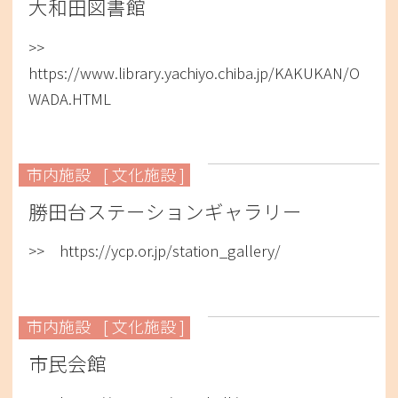
大和田図書館
>>
https://www.library.yachiyo.chiba.jp/KAKUKAN/O
WADA.HTML
市内施設
[ 文化施設 ]
勝田台ステーションギャラリー
>> https://ycp.or.jp/station_gallery/
市内施設
[ 文化施設 ]
市民会館