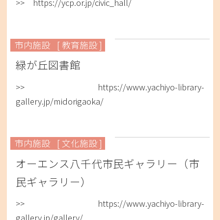
>> https://ycp.or.jp/civic_hall/
市内施設
[ 教育施設 ]
緑が丘図書館
>> https://www.yachiyo-library-
gallery.jp/midorigaoka/
市内施設
[ 文化施設 ]
オーエンス八千代市民ギャラリー（市
民ギャラリー）
>> https://www.yachiyo-library-
gallery.jp/gallery/