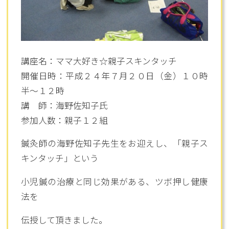
講座名：ママ大好き☆親子スキンタッチ
開催日時：平成２４年７月２０日（金）１０時
半～１２時
講 師：海野佐知子氏
参加人数：親子１２組
鍼灸師の海野佐知子先生をお迎えし、「親子ス
キンタッチ」という
小児鍼の治療と同じ効果がある、ツボ押し健康
法を
伝授して頂きました。