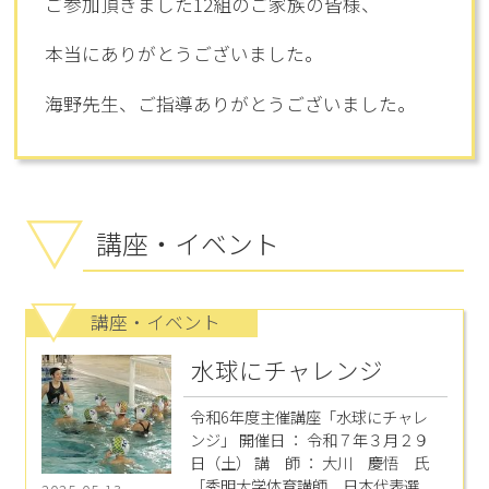
ご参加頂きました12組のご家族の皆様、
本当にありがとうございました。
海野先生、ご指導ありがとうございました。
講座・イベント
講座・イベント
水球にチャレンジ
令和6年度主催講座「水球にチャレ
ンジ」 開催日 ： 令和７年３月２９
日（土） 講 師 ： 大川 慶悟 氏
［秀明大学体育講師 日本代表選