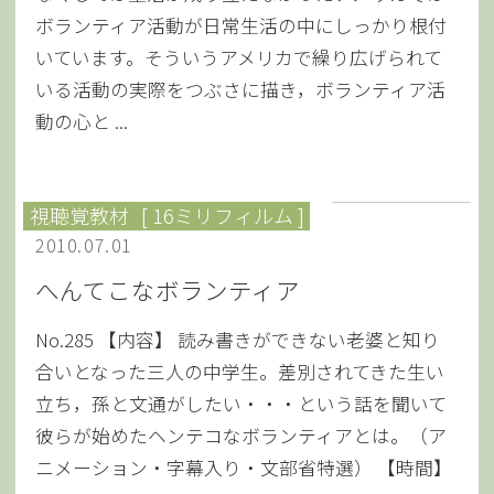
ボランティア活動が日常生活の中にしっかり根付
いています。そういうアメリカで繰り広げられて
いる活動の実際をつぶさに描き，ボランティア活
動の心と ...
視聴覚教材
[ 16ミリフィルム ]
2010.07.01
へんてこなボランティア
No.285 【内容】 読み書きができない老婆と知り
合いとなった三人の中学生。差別されてきた生い
立ち，孫と文通がしたい・・・という話を聞いて
彼らが始めたヘンテコなボランティアとは。（ア
ニメーション・字幕入り・文部省特選） 【時間】