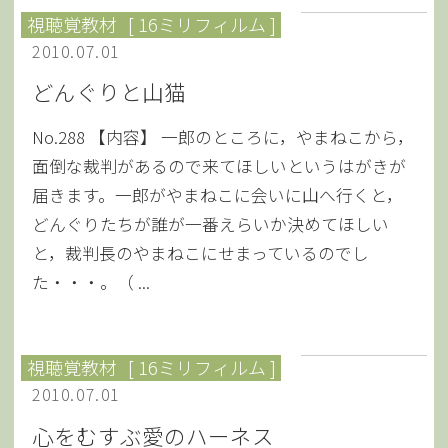
視聴覚教材
[ 16ミリフィルム ]
2010.07.01
どんぐりと山猫
No.288 【内容】 一郎のところに，やまねこから，
面倒な裁判があるので来てほしいというはがきが
届きます。一郎がやまねこに会いに山へ行くと，
どんぐりたちが誰が一番えらいか決めてほしい
と，裁判長のやまねこにせまっているのでし
た・・・。（ ...
視聴覚教材
[ 16ミリフィルム ]
2010.07.01
心をむすぶ愛のハーネス