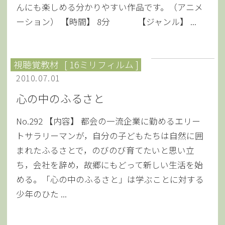
んにも楽しめる分かりやすい作品です。（アニメ
ーション） 【時間】 8分 【ジャンル】 ...
視聴覚教材
[ 16ミリフィルム ]
2010.07.01
心の中のふるさと
No.292 【内容】 都会の一流企業に勤めるエリー
トサラリーマンが，自分の子どもたちは自然に囲
まれたふるさとで，のびのび育てたいと思い立
ち，会社を辞め，故郷にもどって新しい生活を始
める。「心の中のふるさと」は学ぶことに対する
少年のひた ...