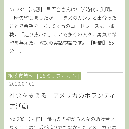
No.287 【内容】 早百合さんは中学時代に失明。
一時失望しましたが，盲導犬のカンナと出合った
ことで希望をもち，5ｋｍのロードレースにも挑
戦，「走り抜いた」ことで多くの人々に勇気と希
望を与えた，感動の実話物語です。 【時間】 55
分 ...
視聴覚教材
[ 16ミリフィルム ]
2010.07.01
社会を支える – アメリカのボランティ
ア活動 –
No.286 【内容】 開拓の当初から人々の助け合い
なくしては生活が成り立たなかったアメリカでは