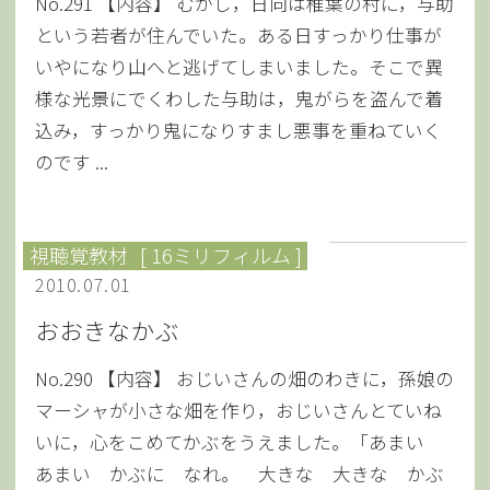
No.291 【内容】 むかし，日向は椎葉の村に，与助
という若者が住んでいた。ある日すっかり仕事が
いやになり山へと逃げてしまいました。そこで異
様な光景にでくわした与助は，鬼がらを盗んで着
込み，すっかり鬼になりすまし悪事を重ねていく
のです ...
視聴覚教材
[ 16ミリフィルム ]
2010.07.01
おおきなかぶ
No.290 【内容】 おじいさんの畑のわきに，孫娘の
マーシャが小さな畑を作り，おじいさんとていね
いに，心をこめてかぶをうえました。「あまい
あまい かぶに なれ。 大きな 大きな かぶ