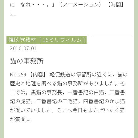
に なれ・・・。」（アニメーション） 【時間】
2 ...
視聴覚教材
[ 16ミリフィルム ]
2010.07.01
猫の事務所
No.289 【内容】 軽便鉄道の停留所の近くに，猫の
歴史と地理を調べる猫の事務所がありました。そ
こでは，黒猫の事務長，一番書記の白猫，二番書
記の虎猫，三番書記の三毛猫，四番書記のかま猫
が働いていました。そこへ今日もまたぜいたく猫
が質問 ...