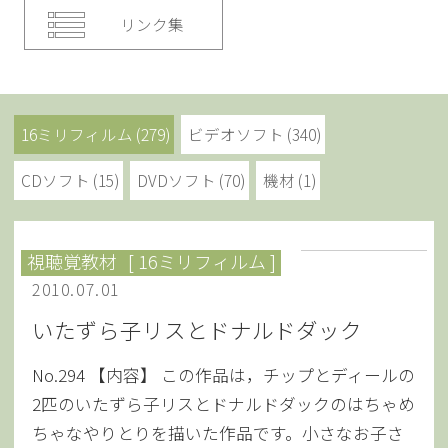
リンク集
16ミリフィルム (279)
ビデオソフト (340)
CDソフト (15)
DVDソフト (70)
機材 (1)
視聴覚教材
[ 16ミリフィルム ]
2010.07.01
いたずら子リスとドナルドダック
No.294 【内容】 この作品は，チップとディールの
2匹のいたずら子リスとドナルドダックのはちゃめ
ちゃなやりとりを描いた作品です。小さなお子さ