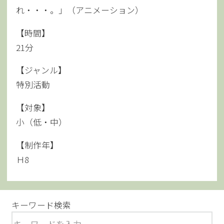
れ・・・。」（アニメーション）
【時間】
21分
【ジャンル】
特別活動
【対象】
小（低・中）
【制作年】
Ｈ8
キーワード検索