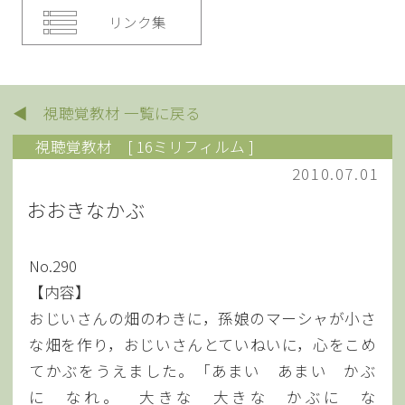
リンク集
◀ 視聴覚教材 一覧に戻る
視聴覚教材
[ 16ミリフィルム ]
2010.07.01
おおきなかぶ
No.290
【内容】
おじいさんの畑のわきに，孫娘のマーシャが小さ
な畑を作り，おじいさんとていねいに，心をこめ
てかぶをうえました。「あまい あまい かぶ
に なれ。 大きな 大きな かぶに な