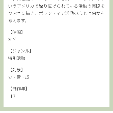
いうアメリカで繰り広げられている活動の実際を
つぶさに描き，ボランティア活動の心とは何かを
考えます。
【時間】
30分
【ジャンル】
特別活動
【対象】
少・青・成
【制作年】
Ｈ 7