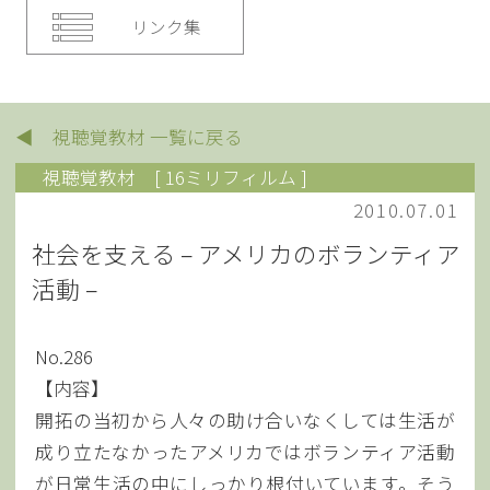
リンク集
◀ 視聴覚教材 一覧に戻る
視聴覚教材
[ 16ミリフィルム ]
2010.07.01
社会を支える – アメリカのボランティア
活動 –
No.286
【内容】
開拓の当初から人々の助け合いなくしては生活が
成り立たなかったアメリカではボランティア活動
が日常生活の中にしっかり根付いています。そう