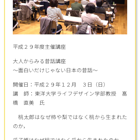
平成２９年度主催講座
大人からみる昔話講座
～面白いだけじゃない日本の昔話～
開催日：平成２９年１２月 ３日（日）
講 師：東洋大学ライフデザイン学部教授 髙
橋 直美 氏
桃太郎はなぜ柿や梨ではなく桃から生まれた
のか，