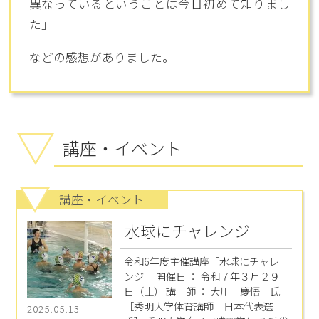
異なっているということは今日初めて知りまし
た」
などの感想がありました。
講座・イベント
講座・イベント
水球にチャレンジ
令和6年度主催講座「水球にチャレ
ンジ」 開催日 ： 令和７年３月２９
日（土） 講 師 ： 大川 慶悟 氏
［秀明大学体育講師 日本代表選
2025.05.13