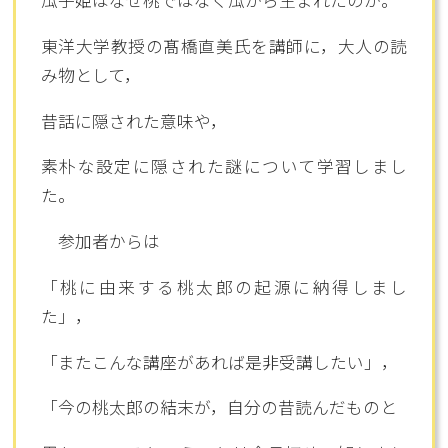
瓜子姫はなぜ桃ではなく瓜から生まれたのか。
東洋大学教授の髙橋直美氏を講師に，大人の読
み物として，
昔話に隠された意味や，
素朴な設定に隠された謎について学習しまし
た。
参加者からは
「桃に由来する桃太郎の起源に納得しまし
た」，
「またこんな講座があれば是非受講したい」，
「今の桃太郎の結末が，自分の昔読んだものと