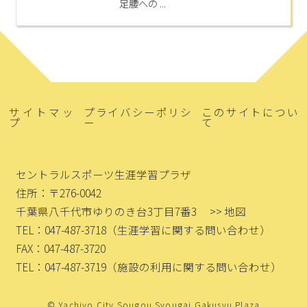
足腰への ...
サイトマッ
プライバシーポリシ
このサイトについ
プ
ー
て
セントラルスポーツ生涯学習プラザ
住所：〒276-0042
千葉県八千代市ゆりのき台3丁目7番3
>> 地図
TEL：047-487-3718
（生涯学習に関する問い合わせ）
FAX：047-487-3720
TEL：047-487-3719
（施設の利用に関する問い合わせ）
© Yachiyo City Sougou Syougai Gakusyu Plaza