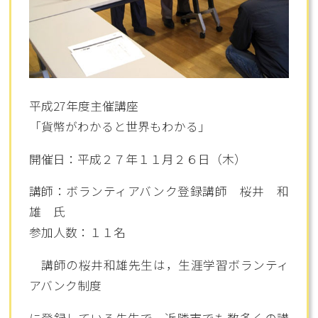
平成27年度主催講座
「貨幣がわかると世界もわかる」
開催日：平成２７年１１月２６日（木）
講師：ボランティアバンク登録講師 桜井 和
雄 氏
参加人数：１１名
講師の桜井和雄先生は，生涯学習ボランティ
アバンク制度
に登録している先生で，近隣市でも数多くの講