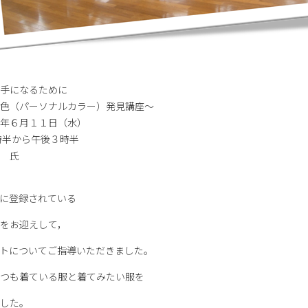
手になるために
ーソナルカラー）発見講座～
年６月１１日（水）
ら午後３時半
 氏
に登録されている
をお迎えして，
トについてご指導いただきました。
つも着ている服と着てみたい服を
した。