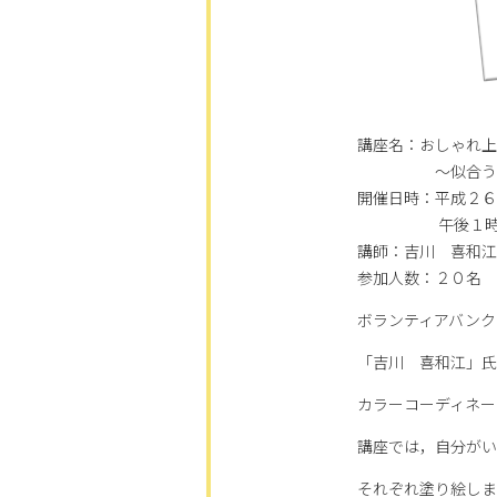
講座名：おしゃれ上
～似合う色（パ
開催日時：平成２６
午後１時半か
講師：吉川 喜和江
参加人数：２０名
ボランティアバンク
「吉川 喜和江」氏
カラーコーディネー
講座では，自分がい
それぞれ塗り絵しま