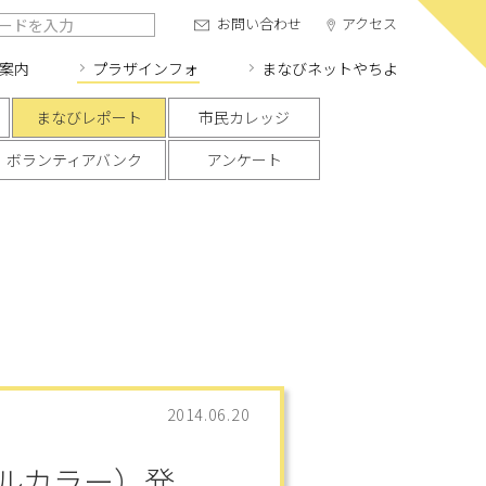
お問い合わせ
アクセス
案内
プラザインフォ
まなびネット
やちよ
まなびレポート
市民カレッジ
ボランティアバンク
アンケート
2014.06.20
ルカラー）発