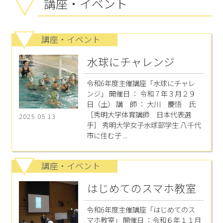
講座・イベント
講座・イベント
水球にチャレンジ
令和6年度主催講座「水球にチャレ
ンジ」 開催日 ： 令和７年３月２９
日（土） 講 師 ： 大川 慶悟 氏
［秀明大学体育講師 日本代表選
2025.05.13
手］ 秀明大学女子水球部学生 八千代
市に住む子 ...
講座・イベント
はじめてのスマホ教室
令和6年度主催講座「はじめてのス
マホ教室」 開催日 ：令和６年１１月