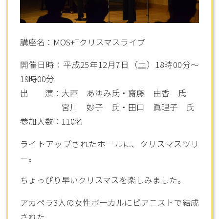
講座名：MOS+Tクリスマスライブ
開催日時：平成25年12月7日（土）18時00分～
19時00分
出 演：大西 あゆみ氏・齋藤 由香 氏
宮川 妙子 氏・田口 眞理子 氏
参加人数：110名
ライトアップされたホールに、クリスマスツリ
ー。
ちょっぴり早いクリスマスを楽しみました。
アカペラ3人の女性ボーカルにピアニストで結成
された