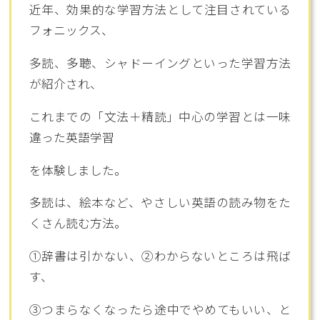
近年、効果的な学習方法として注目されている
フォニックス、
多読、多聴、シャドーイングといった学習方法
が紹介され、
これまでの「文法＋精読」中心の学習とは一味
違った英語学習
を体験しました。
多読は、絵本など、やさしい英語の読み物をた
くさん読む方法。
①辞書は引かない、②わからないところは飛ば
す、
③つまらなくなったら途中でやめてもいい、と