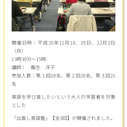
開催日時：平成25年11月18、25日、12月2日
（月）
13時30分～15時
講師： 飯生 洋子
参加人数：第１回28名、第２回20名、第３回21
名
英語を学び直したいという大人の学習者を対象
とした
「出直し英語塾」【全3回】が開催されました。