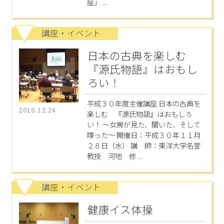
座」 ...
講座・イベント
日本の古典を楽しむ
『源氏物語』はおもし
ろい！
平成３０年度主催講座 日本の古典を
2018.12.24
楽しむ 『源氏物語』はおもしろ
い！ ～女房が見た、聞いた、そして
喋った～ 開催日：平成３０年１１月
２８日（水） 講 師：東洋大学名誉
教授 河地 修 ...
講座・イベント
健康イス体操