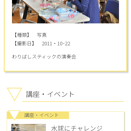
【種類】 写真
【撮影日】 2011・10･22
わりばしスティックの演奏会
講座・イベント
講座・イベント
水球にチャレンジ