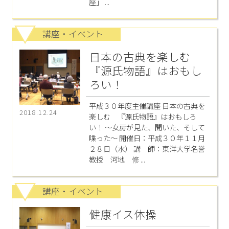
座」 ...
講座・イベント
日本の古典を楽しむ
『源氏物語』はおもし
ろい！
平成３０年度主催講座 日本の古典を
2018.12.24
楽しむ 『源氏物語』はおもしろ
い！ ～女房が見た、聞いた、そして
喋った～ 開催日：平成３０年１１月
２８日（水） 講 師：東洋大学名誉
教授 河地 修 ...
講座・イベント
健康イス体操