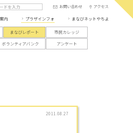
お問い合わせ
アクセス
案内
プラザインフォ
まなびネット
やちよ
まなびレポート
市民カレッジ
ボランティアバンク
アンケート
2011.08.27