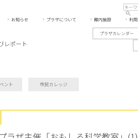
お知らせ
プラザについて
館内施設
利用
プラザカレンダー
びレポート
ベント
市民カレッジ
プラザ主催「おもしろ科学教室」(1)