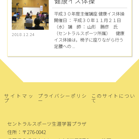
健康イス体操
平成３０年度主催講座 健康イス体操
開催日 ： 平成３０年１１月２１日
（水） 講 師 ： 山形 勝彦 氏
（セントラルスポーツ所属） 健康
2018.12.24
イス体操は，椅子に座りながら行う
足腰への ...
サイトマッ
プライバシーポリシ
このサイトについ
プ
ー
て
セントラルスポーツ生涯学習プラザ
住所：〒276-0042