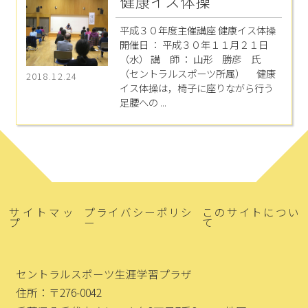
健康イス体操
平成３０年度主催講座 健康イス体操
開催日 ： 平成３０年１１月２１日
（水） 講 師 ： 山形 勝彦 氏
（セントラルスポーツ所属） 健康
2018.12.24
イス体操は，椅子に座りながら行う
足腰への ...
サイトマッ
プライバシーポリシ
このサイトについ
プ
ー
て
セントラルスポーツ生涯学習プラザ
住所：〒276-0042