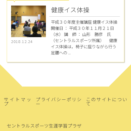
健康イス体操
平成３０年度主催講座 健康イス体操
開催日 ： 平成３０年１１月２１日
（水） 講 師 ： 山形 勝彦 氏
（セントラルスポーツ所属） 健康
2018.12.24
イス体操は，椅子に座りながら行う
足腰への ...
サイトマッ
プライバシーポリシ
このサイトについ
プ
ー
て
セントラルスポーツ生涯学習プラザ