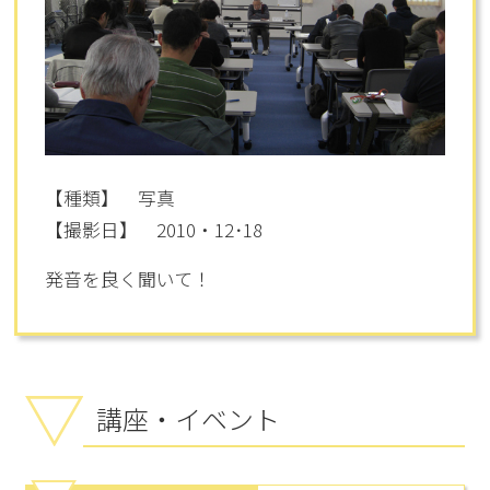
【種類】 写真
【撮影日】 2010・12･18
発音を良く聞いて！
講座・イベント