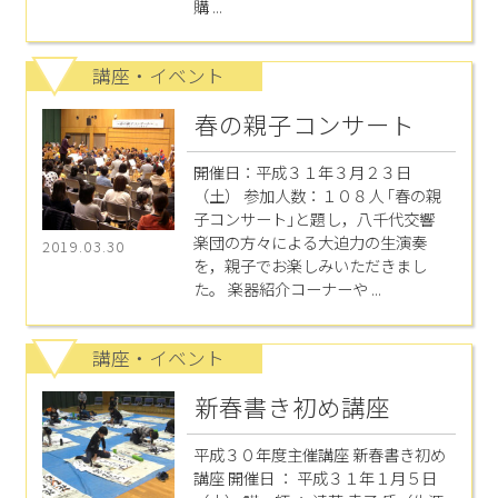
購 ...
講座・イベント
春の親子コンサート
開催日：平成３１年３月２３日
（土） 参加人数：１０８人 ｢春の親
子コンサート｣と題し，八千代交響
楽団の方々による大迫力の生演奏
2019.03.30
を，親子でお楽しみいただきまし
た。 楽器紹介コーナーや ...
講座・イベント
新春書き初め講座
平成３０年度主催講座 新春書き初め
講座 開催日 ： 平成３１年１月５日