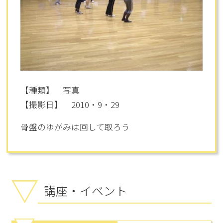
【種類】 写真
【撮影日】 2010・9・29
骨盤のゆがみは回して取ろう
講座・イベント