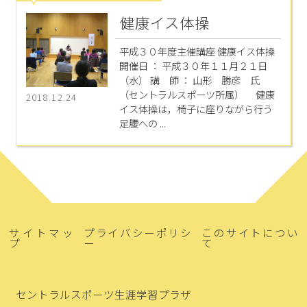
健康イス体操
平成３０年度主催講座 健康イス体操
開催日 ： 平成３０年１１月２１日
（水） 講 師 ： 山形 勝彦 氏
（セントラルスポーツ所属） 健康
2018.12.24
イス体操は，椅子に座りながら行う
足腰への ...
サイトマッ
プライバシーポリシ
このサイトについ
プ
ー
て
セントラルスポーツ生涯学習プラザ