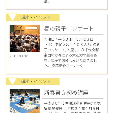
購 ...
講座・イベント
春の親子コンサート
開催日：平成３１年３月２３日
（土） 参加人数：１０８人 ｢春の親
子コンサート｣と題し，八千代交響
楽団の方々による大迫力の生演奏
2019.03.30
を，親子でお楽しみいただきまし
た。 楽器紹介コーナーや ...
講座・イベント
新春書き初め講座
平成３０年度主催講座 新春書き初め
講座 開催日 ： 平成３１年１月５日