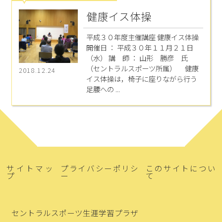
健康イス体操
平成３０年度主催講座 健康イス体操
開催日 ： 平成３０年１１月２１日
（水） 講 師 ： 山形 勝彦 氏
（セントラルスポーツ所属） 健康
2018.12.24
イス体操は，椅子に座りながら行う
足腰への ...
サイトマッ
プライバシーポリシ
このサイトについ
プ
ー
て
セントラルスポーツ生涯学習プラザ