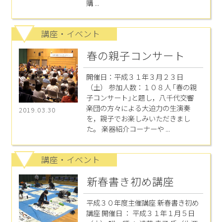
購 ...
講座・イベント
春の親子コンサート
開催日：平成３１年３月２３日
（土） 参加人数：１０８人 ｢春の親
子コンサート｣と題し，八千代交響
楽団の方々による大迫力の生演奏
2019.03.30
を，親子でお楽しみいただきまし
た。 楽器紹介コーナーや ...
講座・イベント
新春書き初め講座
平成３０年度主催講座 新春書き初め
講座 開催日 ： 平成３１年１月５日