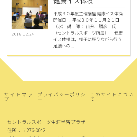
健康イス体操
平成３０年度主催講座 健康イス体操
開催日 ： 平成３０年１１月２１日
（水） 講 師 ： 山形 勝彦 氏
（セントラルスポーツ所属） 健康
2018.12.24
イス体操は，椅子に座りながら行う
足腰への ...
サイトマッ
プライバシーポリシ
このサイトについ
プ
ー
て
セントラルスポーツ生涯学習プラザ
住所：〒276-0042