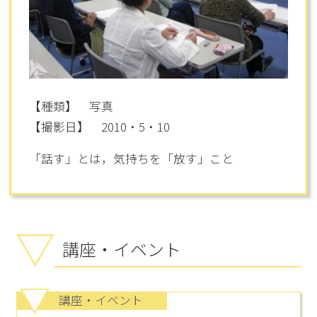
【種類】 写真
【撮影日】 2010・5・10
「話す」とは，気持ちを「放す」こと
講座・イベント
講座・イベント