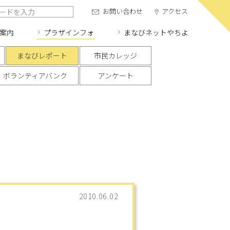
お問い合わせ
アクセス
案内
プラザインフォ
まなびネット
やちよ
まなびレポート
市民カレッジ
ボランティアバンク
アンケート
2010.06.02