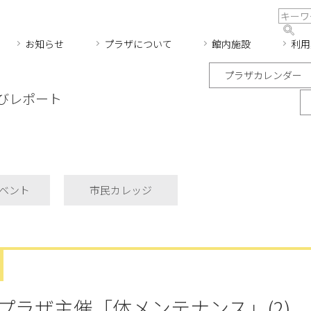
お知らせ
プラザについて
館内施設
利用
プラザカレンダー
びレポート
ベント
市民カレッジ
プラザ主催「体メンテナンス」(2)