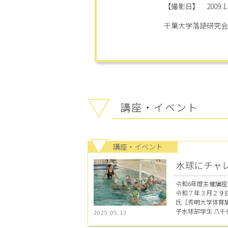
【撮影日】 2009.1.
千葉大学落語研究会
講座・イベント
講座・イベント
水球にチャ
令和6年度主催講座
令和７年３月２９日
氏［秀明大学体育
子水球部学生 八千代
2025.05.13