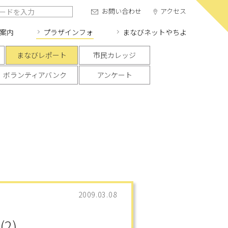
お問い合わせ
アクセス
案内
プラザインフォ
まなびネット
やちよ
まなびレポート
市民カレッジ
ボランティアバンク
アンケート
2009.03.08
2)