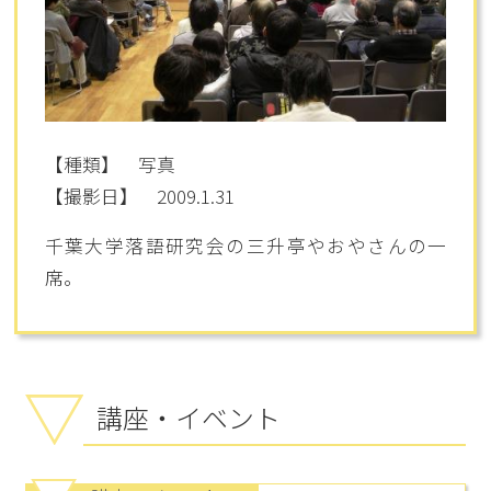
【種類】 写真
【撮影日】 2009.1.31
千葉大学落語研究会の三升亭やおやさんの一
席。
講座・イベント