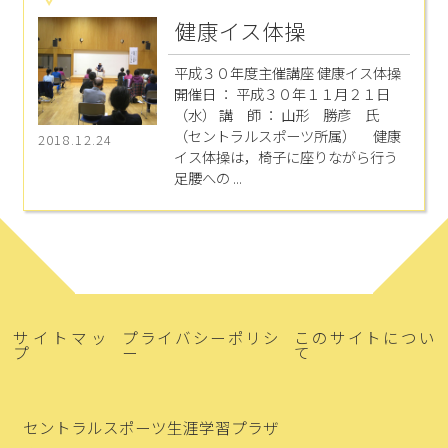
健康イス体操
平成３０年度主催講座 健康イス体操
開催日 ： 平成３０年１１月２１日
（水） 講 師 ： 山形 勝彦 氏
（セントラルスポーツ所属） 健康
2018.12.24
イス体操は，椅子に座りながら行う
足腰への ...
サイトマッ
プライバシーポリシ
このサイトについ
プ
ー
て
セントラルスポーツ生涯学習プラザ