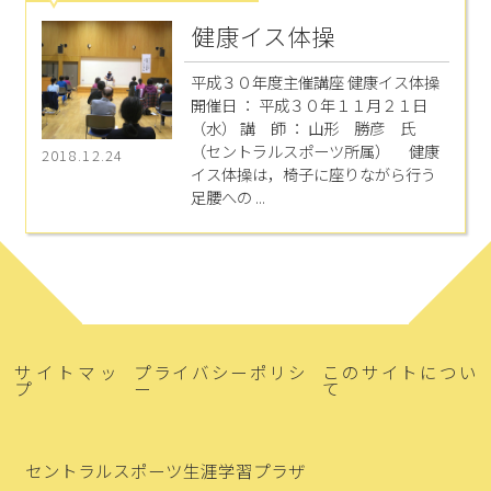
健康イス体操
平成３０年度主催講座 健康イス体操
開催日 ： 平成３０年１１月２１日
（水） 講 師 ： 山形 勝彦 氏
（セントラルスポーツ所属） 健康
2018.12.24
イス体操は，椅子に座りながら行う
足腰への ...
サイトマッ
プライバシーポリシ
このサイトについ
プ
ー
て
セントラルスポーツ生涯学習プラザ