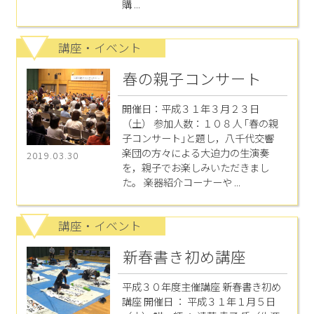
購 ...
講座・イベント
春の親子コンサート
開催日：平成３１年３月２３日
（土） 参加人数：１０８人 ｢春の親
子コンサート｣と題し，八千代交響
楽団の方々による大迫力の生演奏
2019.03.30
を，親子でお楽しみいただきまし
た。 楽器紹介コーナーや ...
講座・イベント
新春書き初め講座
平成３０年度主催講座 新春書き初め
講座 開催日 ： 平成３１年１月５日