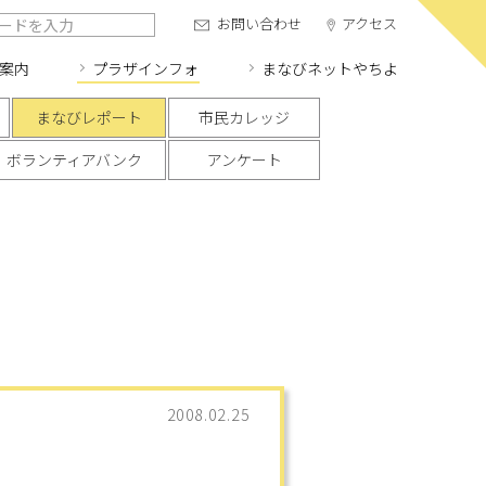
お問い合わせ
アクセス
案内
プラザインフォ
まなびネット
やちよ
まなびレポート
市民カレッジ
ボランティアバンク
アンケート
2008.02.25