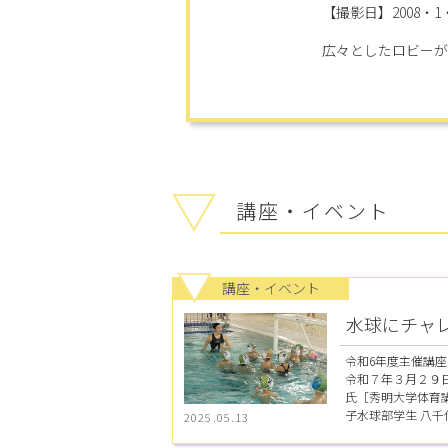
【撮影日】2008・1・
広々としたロビーが
講座・イベント
講座・イベント
水球にチャ
令和6年度主催講座
令和７年３月２９日
氏［秀明大学体育
子水球部学生 八千代
2025.05.13