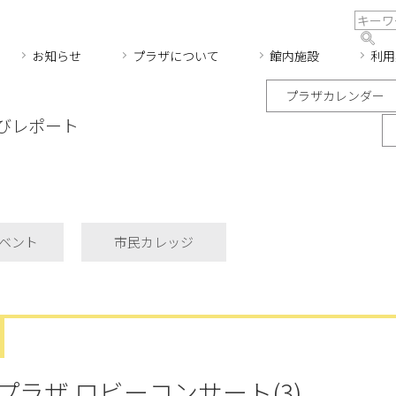
お知らせ
プラザについて
館内施設
利用
プラザカレンダー
びレポート
ベント
市民カレッジ
ラザ ロビーコンサート(3)