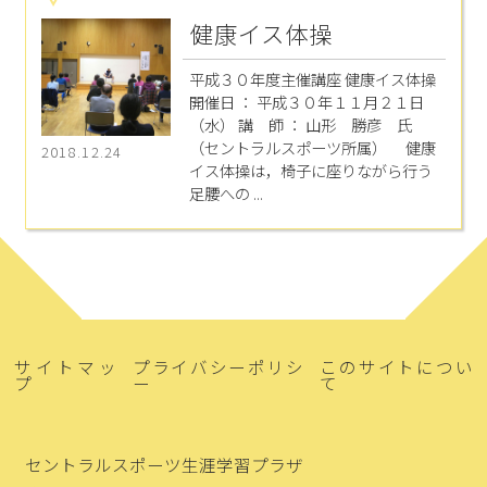
健康イス体操
平成３０年度主催講座 健康イス体操
開催日 ： 平成３０年１１月２１日
（水） 講 師 ： 山形 勝彦 氏
（セントラルスポーツ所属） 健康
2018.12.24
イス体操は，椅子に座りながら行う
足腰への ...
サイトマッ
プライバシーポリシ
このサイトについ
プ
ー
て
セントラルスポーツ生涯学習プラザ