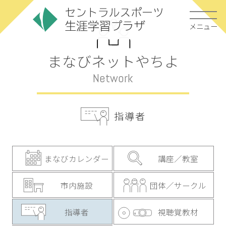
メニュー
まなびネットやちよ
Network
指導者
まなびカレンダー
講座／教室
市内施設
団体／サークル
指導者
視聴覚教材