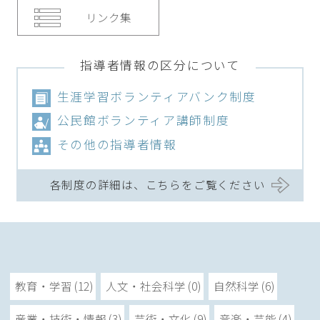
リンク集
指導者情報の区分について
生涯学習ボランティアバンク制度
公民館ボランティア講師制度
その他の指導者情報
各制度の詳細は、こちらをご覧ください
教育・学習 (12)
人文・社会科学 (0)
自然科学 (6)
産業・技術・情報 (3)
芸術・文化 (9)
音楽・芸能 (4)