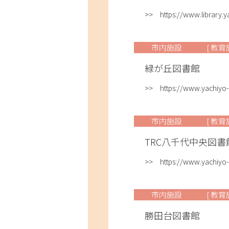
>> https://www.library.
市内施設
[ 教育
緑が丘図書館
>> https://www.yachiyo-l
市内施設
[ 教育
TRC八千代中央図
>> https://www.yachiyo-lib
市内施設
[ 教育
勝田台図書館