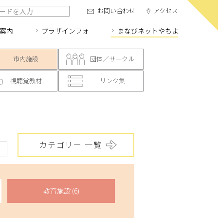
お問い合わせ
アクセス
案内
プラザインフォ
まなびネット
やちよ
市内施設
団体／サークル
視聴覚教材
リンク集
カテゴリー 一覧
教育施設 (6)