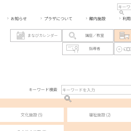
お知らせ
プラザについて
館内施設
利用
まなびカレンダー
講座／教室
指導者
キーワード検索
文化施設 (5)
福祉施設 (2)