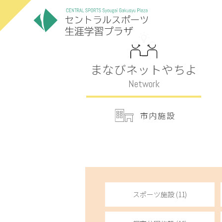
まなびネットやちよ
Network
市内施設
スポーツ施設 (11)