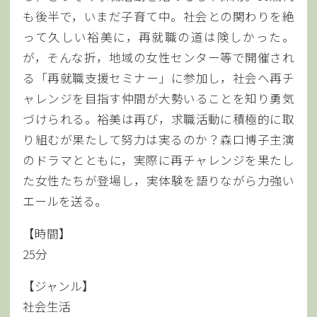
も後半で，いまだ子育て中。社会との関わりを絶
って久しい裕美に，再就職の道は険しかった。
が，そんな折，地域の女性センター等で開催され
る「再就職支援セミナー」に参加し，社会へ再チ
ャレンジを目指す仲間が大勢いることを知り勇気
づけられる。裕美は再び，求職活動に積極的に取
り組むが果たして努力は実るのか？森口博子主演
のドラマとともに，実際に再チャレンジを果たし
た女性たちが登場し，実体験を語りながら力強い
エールを送る。
【時間】
25分
【ジャンル】
社会生活