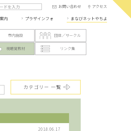
お問い合わせ
アクセス
案内
プラザインフォ
まなびネット
やちよ
市内施設
団体／サークル
視聴覚教材
リンク集
カテゴリー 一覧
2018.06.17