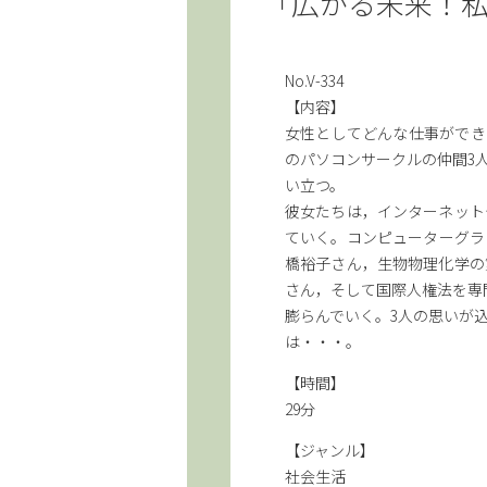
「広がる未来！
No.V-334
【内容】
女性としてどんな仕事ができ
のパソコンサークルの仲間3
い立つ。
彼女たちは，インターネット
ていく。コンピューターグラ
橋裕子さん，生物物理化学の
さん，そして国際人権法を専
膨らんでいく。3人の思いが
は・・・。
【時間】
29分
【ジャンル】
社会生活