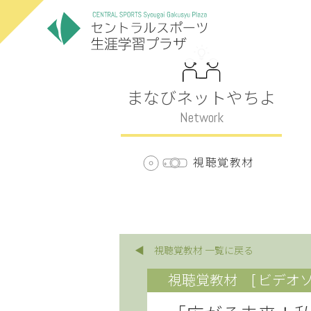
まなびネットやちよ
Network
視聴覚教材
◀ 視聴覚教材 一覧に戻る
視聴覚教材
[ ビデオソ