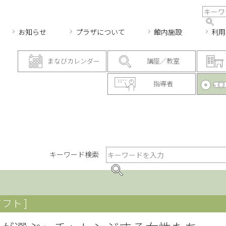
お知らせ
プラザについて
館内施設
利用
まなびカレンダー
講座／教室
指導者
キーワード検索
フト ]