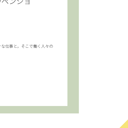
/ペンショ
々な仕事と，そこで働く人々の