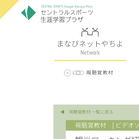
まなびネットやちよ
Network
視聴覚教材
◀ 視聴覚教材 一覧に戻る
視聴覚教材
[ ビデオソ