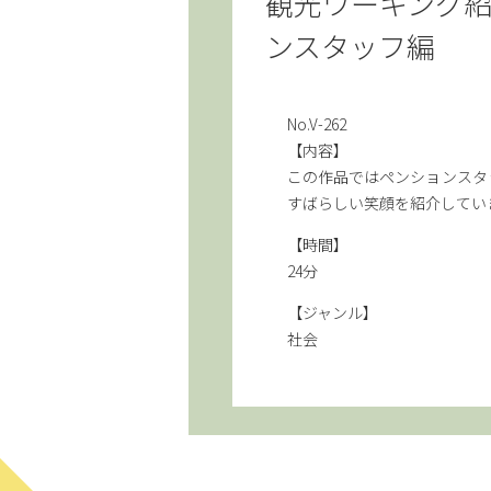
観光ワーキング紹
ンスタッフ編
No.V-262
【内容】
この作品ではペンションスタ
すばらしい笑顔を紹介してい
【時間】
24分
【ジャンル】
社会