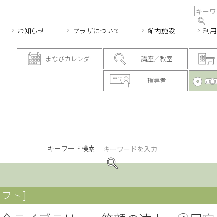
お知らせ
プラザについて
館内施設
利用
まなびカレンダー
講座／教室
指導者
キーワード検索
フト ]