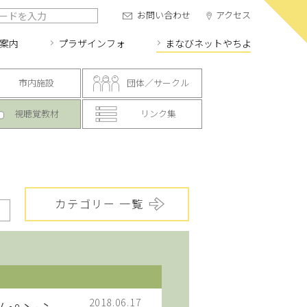
お問い合わせ
アクセス
案内
プラザインフォ
まなびネット
やちよ
市内施設
団体／サークル
視聴覚教材
リンク集
カテゴリー 一覧
2018.06.17