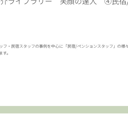
介ライブラリー 笑顔の達人 ④民宿
ッフ・民宿スタッフの事例を中心に「民宿/ペンションスタッフ」の様
ます。