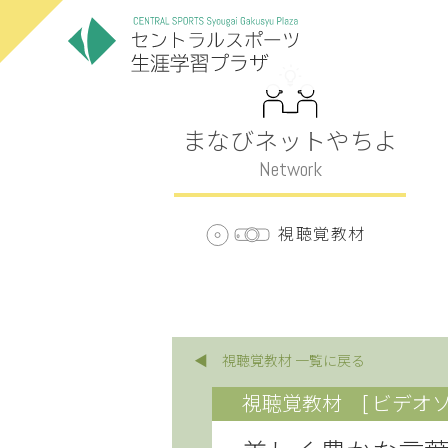
まなびネットやちよ
Network
視聴覚教材
◀ 視聴覚教材 一覧に戻る
視聴覚教材
[ ビデオソ