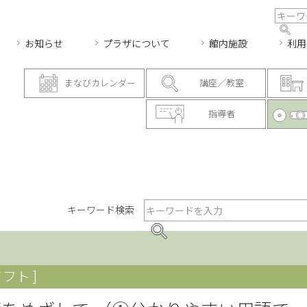
お知らせ
プラザについて
館内施設
利用
まなびカレンダー
講座／教室
指導者
キーワード検索
フト ]