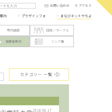
お問い合わせ
アクセス
案内
プラザインフォ
まなびネット
やちよ
市内施設
団体／サークル
視聴覚教材
リンク集
カテゴリー 一覧
2018.06.17