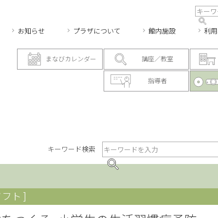
お知らせ
プラザについて
館内施設
利用
まなびカレンダー
講座／教室
指導者
キーワード検索
フト ]