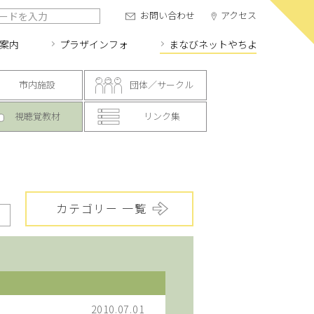
お問い合わせ
アクセス
案内
プラザインフォ
まなびネット
やちよ
市内施設
団体／サークル
視聴覚教材
リンク集
カテゴリー 一覧
2010.07.01