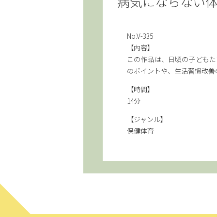
病気にならない体
No.V-335
【内容】
この作品は、日頃の子どもた
のポイントや、生活習慣改善
【時間】
14分
【ジャンル】
保健体育