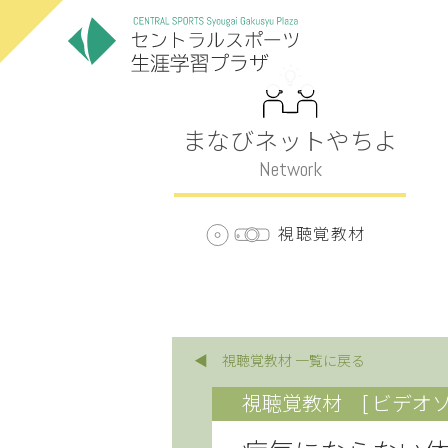
まなびネットやちよ
Network
視聴覚教材
◀ 視聴覚教材 一覧に戻る
視聴覚教材
[ ビデオソ