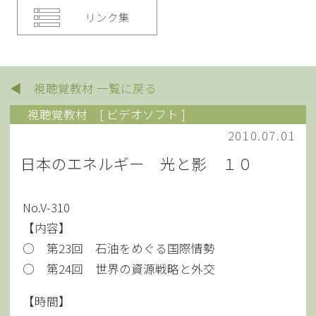
リンク集
◀ 視聴覚教材 一覧に戻る
視聴覚教材
[ ビデオソフト ]
2010.07.01
日本のエネルギー 光と影 １０
No.V-310
【内容】
○ 第23回 石油をめぐる国際情勢
○ 第24回 世界の資源戦略と外交
【時間】