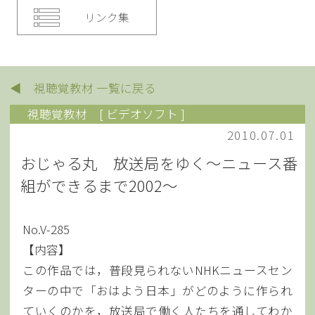
リンク集
◀ 視聴覚教材 一覧に戻る
視聴覚教材
[ ビデオソフト ]
2010.07.01
おじゃる丸 放送局をゆく～ニュース番
組ができるまで2002～
No.V-285
【内容】
この作品では，普段見られないNHKニュースセン
ターの中で「おはよう日本」がどのように作られ
ていくのかを，放送局で働く人たちを通してわか