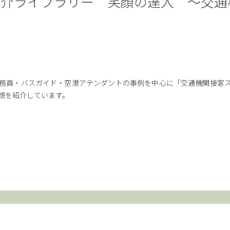
紹介ライブラリー 笑顔の達人 ～交通
務員・バスガイド・空港アテンダントの事例を中心に「交通機関接客
顔を紹介しています。