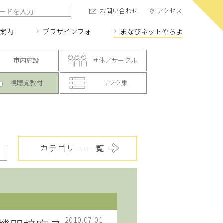
お問い合わせ
アクセス
案内
プラザインフォ
まなびネット
やちよ
市内施設
団体／サークル
視聴覚教材
リンク集
カテゴリー 一覧
2010.07.01