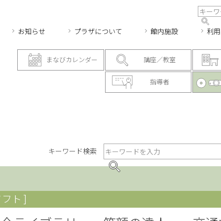
お知らせ
プラザについて
館内施設
利用
まなびカレンダー
講座／教室
指導者
キーワード検索
フト ]