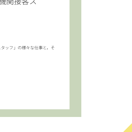
機関接客ス
スタッフ」の様々な仕事と，そ