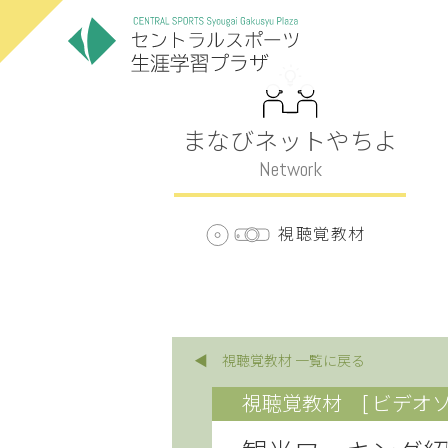
まなびネットやちよ
Network
視聴覚教材
◀ 視聴覚教材 一覧に戻る
視聴覚教材
[ ビデオソ