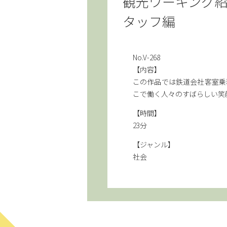
観光ワーキング
タッフ編
No.V-268
【内容】
この作品では鉄道会社客室乗
こで働く人々のすばらしい笑
【時間】
23分
【ジャンル】
社会