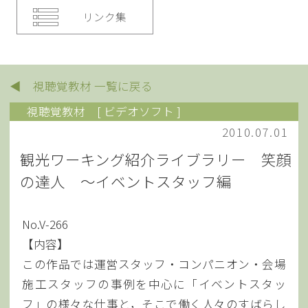
リンク集
◀ 視聴覚教材 一覧に戻る
視聴覚教材
[ ビデオソフト ]
2010.07.01
観光ワーキング紹介ライブラリー 笑顔
の達人 ～イベントスタッフ編
No.V-266
【内容】
この作品では運営スタッフ・コンパニオン・会場
施工スタッフの事例を中心に「イベントスタッ
フ」の様々な仕事と，そこで働く人々のすばらし