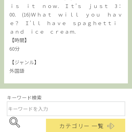
ｉｓ ｉｔ ｎｏｗ. Ｉｔ’ｓ ｊｕｓｔ 3：
00. (16)Ｗｈａｔ ｗｉｌｌ ｙｏｕ ｈａｖ
ｅ？ Ｉ’ｌｌ ｈａｖｅ ｓｐａｇｈｅｔｔｉ
ａｎｄ ｉｃｅ ｃｒｅａｍ.
【時間】
60分
【ジャンル】
外国語
キーワード検索
カテゴリー 一覧