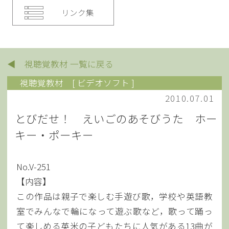
リンク集
◀ 視聴覚教材 一覧に戻る
視聴覚教材
[ ビデオソフト ]
2010.07.01
とびだせ！ えいごのあそびうた ホー
キー・ポーキー
No.V-251
【内容】
この作品は親子で楽しむ手遊び歌，学校や英語教
室でみんなで輪になって遊ぶ歌など，歌って踊っ
て楽しめる英米の子どもたちに人気がある13曲が