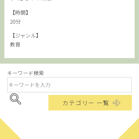
【時間】
20分
【ジャンル】
教育
キーワード検索
カテゴリー 一覧