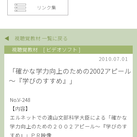
リンク集
◀ 視聴覚教材 一覧に戻る
視聴覚教材
[ ビデオソフト ]
2010.07.01
「確かな学力向上のための2002アピール
～『学びのすすめ』」
No.V-248
【内容】
エルネットでの遠山文部科学大臣による「確かな
学力向上のための２００２アピール～『学びのす
すめ』」ＰＲ映像