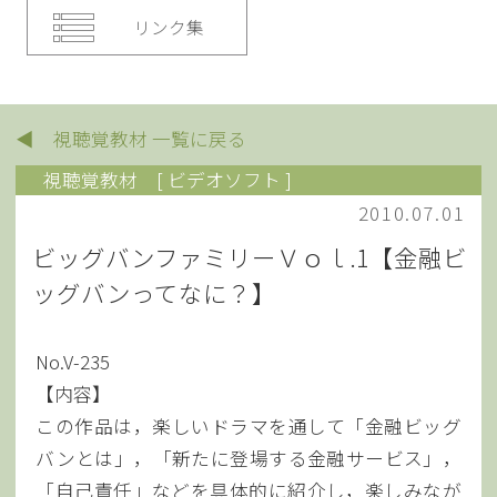
リンク集
◀ 視聴覚教材 一覧に戻る
視聴覚教材
[ ビデオソフト ]
2010.07.01
ビッグバンファミリーＶｏｌ.1【金融ビ
ッグバンってなに？】
No.V-235
【内容】
この作品は，楽しいドラマを通して「金融ビッグ
バンとは」，「新たに登場する金融サービス」，
「自己責任」などを具体的に紹介し，楽しみなが