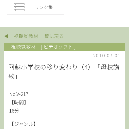
リンク集
◀ 視聴覚教材 一覧に戻る
視聴覚教材
[ ビデオソフト ]
2010.07.01
阿蘇小学校の移り変わり（4）「母校讃
歌」
No.V-217
【時間】
16分
【ジャンル】