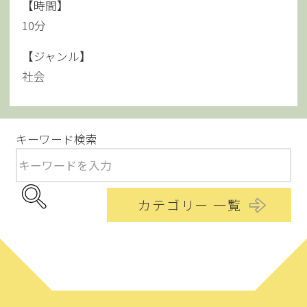
【時間】
10分
【ジャンル】
社会
キーワード検索
カテゴリー 一覧