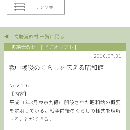
リンク集
◀ 視聴覚教材 一覧に戻る
視聴覚教材
[ ビデオソフト ]
2010.07.01
戦中戦後のくらしを伝える昭和館
No.V-216
【内容】
平成11年3月東京九段に開設された昭和館の概要
を説明している。戦争前後のくらしの様式を理解
することができる。