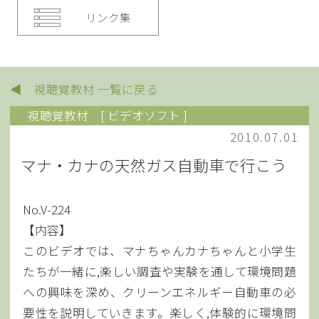
リンク集
◀ 視聴覚教材 一覧に戻る
視聴覚教材
[ ビデオソフト ]
2010.07.01
マナ・カナの天然ガス自動車で行こう
No.V-224
【内容】
このビデオでは、マナちゃんカナちゃんと小学生
たちが一緒に,楽しい調査や実験を通して環境問題
への興味を深め、クリーンエネルギー自動車の必
要性を説明していきます。楽しく,体験的に環境問