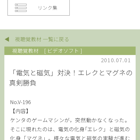
リンク集
◀ 視聴覚教材 一覧に戻る
視聴覚教材
[ ビデオソフト ]
2010.07.01
「電気と磁気」対決！エレクとマグネの
真剣勝負
No.V-196
【内容】
ケンタのゲームマシンが，突然動かなくなった。
そこに現れたのは、電気の化身｢エレク」と磁気の
化身「マグネ」。様々な電気と磁気の実験が進む