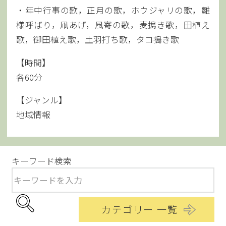
・年中行事の歌，正月の歌，ホウジャリの歌，雛
様呼ばり，凧あげ，風寄の歌，麦搗き歌，田植え
歌，御田植え歌，土羽打ち歌，タコ搗き歌
【時間】
各60分
【ジャンル】
地域情報
キーワード検索
カテゴリー 一覧