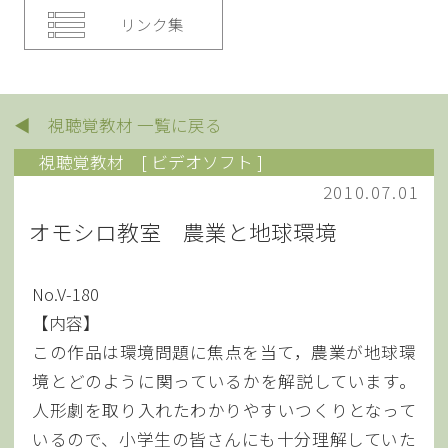
リンク集
◀ 視聴覚教材 一覧に戻る
視聴覚教材
[ ビデオソフト ]
2010.07.01
オモシロ教室 農業と地球環境
No.V-180
【内容】
この作品は環境問題に焦点を当て，農業が地球環
境とどのように関っているかを解説しています。
人形劇を取り入れたわかりやすいつくりとなって
いるので、小学生の皆さんにも十分理解していた