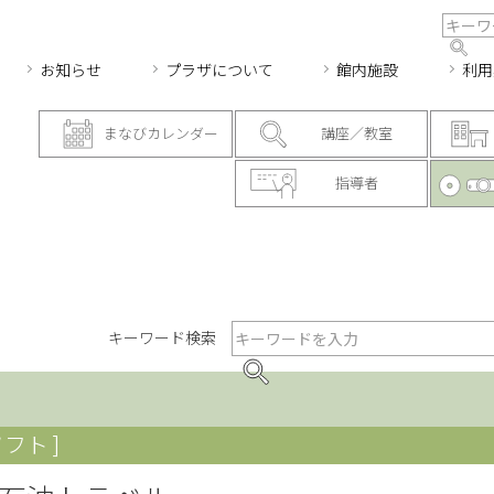
お知らせ
プラザについて
館内施設
利用
まなびカレンダー
講座／教室
指導者
キーワード検索
フト ]