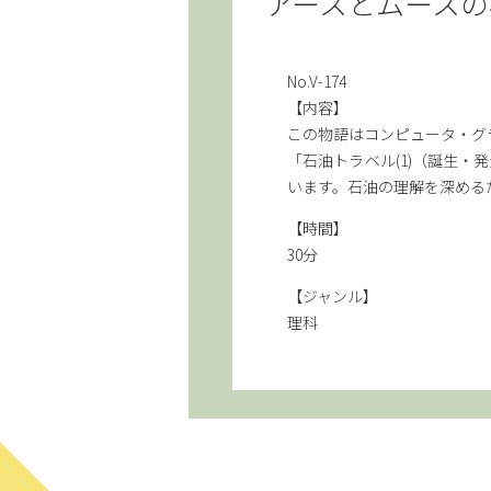
アースとムースの
No.V-174
【内容】
この物語はコンピュータ・グ
「石油トラベル(1)（誕生・
います。石油の理解を深める
【時間】
30分
【ジャンル】
理科