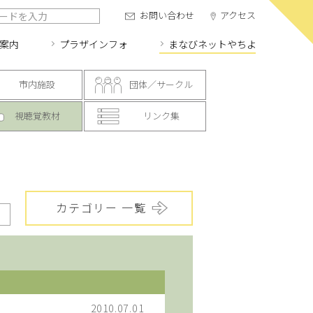
お問い合わせ
アクセス
案内
プラザインフォ
まなびネット
やちよ
市内施設
団体／サークル
視聴覚教材
リンク集
カテゴリー 一覧
2010.07.01