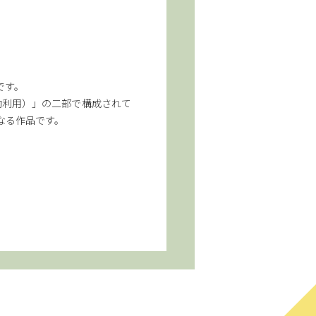
です。
有効利用）」の二部で構成されて
なる作品です。