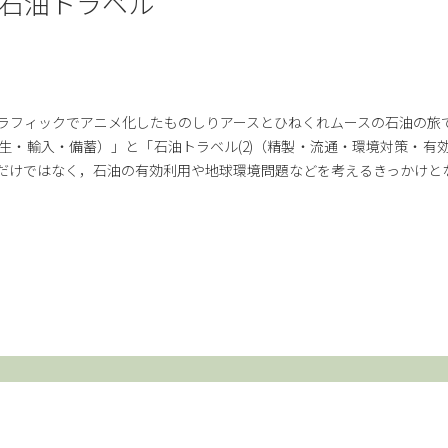
石油トラベル
ラフィックでアニメ化したものしりアースとひねくれムースの石油の旅
発生・輸入・備蓄）」と「石油トラベル(2)（精製・流通・環境対策・
だけではなく，石油の有効利用や地球環境問題などを考えるきっかけと