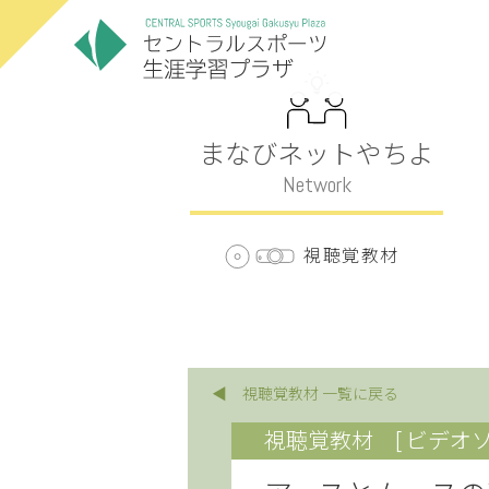
まなびネットやちよ
Network
視聴覚教材
◀ 視聴覚教材 一覧に戻る
視聴覚教材
[ ビデオソ