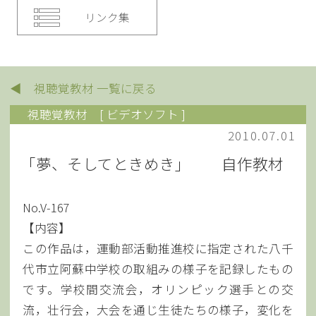
リンク集
◀ 視聴覚教材 一覧に戻る
視聴覚教材
[ ビデオソフト ]
2010.07.01
「夢、そしてときめき」 自作教材
No.V-167
【内容】
この作品は，運動部活動推進校に指定された八千
代市立阿蘇中学校の取組みの様子を記録したもの
です。学校間交流会，オリンピック選手との交
流，壮行会，大会を通じ生徒たちの様子，変化を