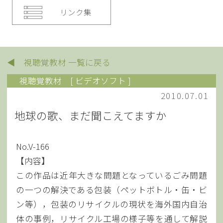
リンク集
◀ 視聴覚教材 一覧に戻る
視聴覚教材
[ ビデオソフト ]
2010.07.01
地球の歌、まだ聞こえてますか
No.V-166
【内容】
この作品は近年大きな問題となっているごみ問題
の一つの解決である包装（ペットボトル・缶・ビ
ン等），包装のリサイクルの現状を海外国内自治
体の事例，リサイクル工場の様子等を通して解説